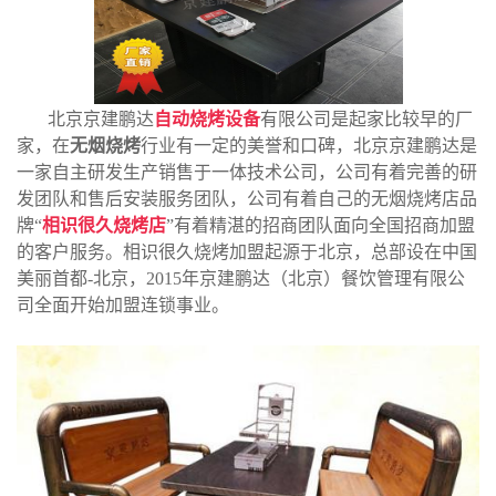
北京京建鹏达
自动烧烤设备
有限公司是起家比较早的厂
家，在
无烟烧烤
行业有一定的美誉和口碑，北京京建鹏达是
一家自主研发生产销售于一体技术公司，公司有着完善的研
发团队和售后安装服务团队，公司有着自己的无烟烧烤店品
牌“
相识很久烧烤店
”有着精湛的招商团队面向全国招商加盟
的客户服务。相识很久烧烤加盟起源于北京，总部设在中国
美丽首都-北京，2015年京建鹏达（北京）餐饮管理有限公
司全面开始加盟连锁事业。