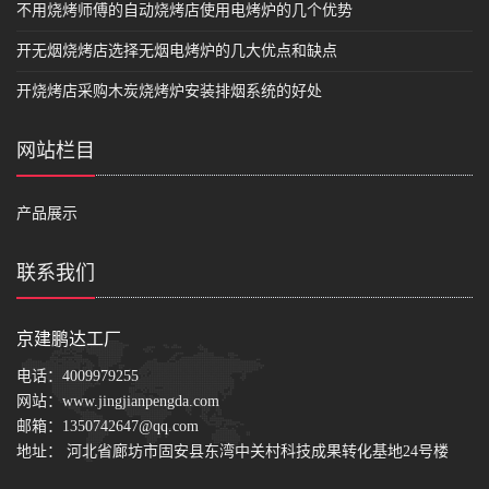
不用烧烤师傅的自动烧烤店使用电烤炉的几个优势
开无烟烧烤店选择无烟电烤炉的几大优点和缺点
开烧烤店采购木炭烧烤炉安装排烟系统的好处
网站栏目
产品展示
联系我们
京建鹏达工厂
电话：
4009979255
网站：
www.jingjianpengda.com
邮箱：
1350742647@qq.com
地址： 河北省廊坊市固安县东湾中关村科技成果转化基地24号楼