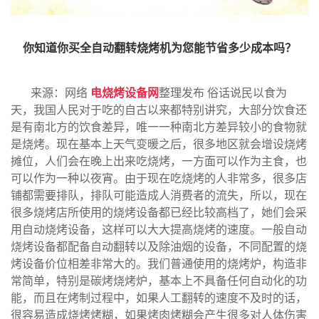
你知道你买全自动翻转烧烤机为您能节省多少成本吗？
来源：网络
电烧烤设备网
整理发布 俗话说民以食为
天，我国人民对于吃的自古以来都特别讲究，大部分饮食还
是有南北方的饮食差异，唯一一种南北方差异较小的食物就
是烧烤。现在基本上天气变暖之后，很多地区就会增设烧烤
摊位，人们会在晚上出来吃烧烤，一方面可以作为主食，也
可以作为一种以夜宵。由于现在吃烧烤的人非常多，很多店
铺都需要排队，排队可能造成人消费者的流失，所以，现在
很多烧烤店所使用的烧烤设备都已经比较高档了，她们会采
用自动烧烤设备，这样可以大大提高烧烤的速度。一般自动
烧烤设备都配备自动翻转以及除油烟的设备，不同配置的烧
烤设备价位相差非常大的。我们普通使用的烧烤炉，构造非
常简单，特别是碳烤烧烤炉，基本上不具备任何自动化的功
能，而且在烤制过程中，如果人工翻转的速度不及时的话，
很容易造成烧烤烤糊，如果烤肉烤糊会产生很多对人体伤害