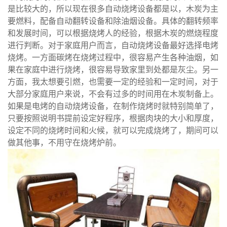
是比较大的，所以现在很多自动烧烤设备都是以，木炭为主
要燃料，配备自动翻转设备和除油烟设备。具体的翻转频率
和发展时间，可以根据烧烤人的经验，根据木炭的燃烧程度
进行判断。对于家庭用户而言，自动烧烤设备最好选择电烤
烧烤。一方面碳烤在烧烤过程中，很容易产生各种油烟，如
果在家庭中进行烧烤，很容易导致家里到处都是灰尘。另一
方面，我太想要引燃，也需要一定的经验和一定时间，对于
大部分家庭用户来说，不会有过多的时间用在木炭制备上。
如果是电烤的自动烧烤设备，在制作烧烤时就特别简单了，
只要按照说明书提前设定好程序，根据肉块的大小和厚度，
设定不同的烧烤时间和火候，就可以完成烧烤了，期间可以
做其他事，不用守在烧烤炉前。