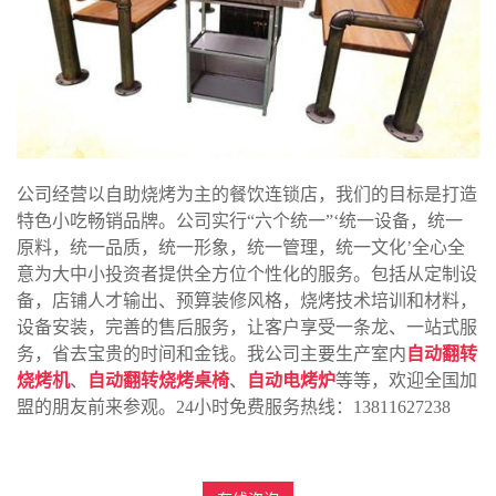
公司经营以自助烧烤为主的餐饮连锁店，我们的目标是打造
特色小吃畅销品牌。公司实行“六个统一”‘统一设备，统一
原料，统一品质，统一形象，统一管理，统一文化’全心全
意为大中小投资者提供全方位个性化的服务。包括从定制设
备，店铺人才输出、预算装修风格，烧烤技术培训和材料，
设备安装，完善的售后服务，让客户享受一条龙、一站式服
务，省去宝贵的时间和金钱。我公司主要生产室内
自动翻转
烧烤机
、
自动翻转烧烤桌椅
、
自动电烤炉
等等，欢迎全国加
盟的朋友前来参观。24小时免费服务热线：13811627238