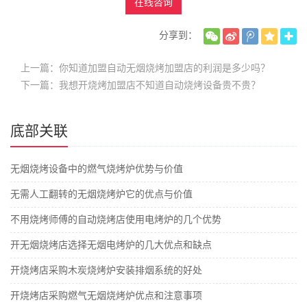
在线咨询
分享到：
上一篇：你知道加盟自动无烟烧烤加盟店的利润是多少吗？
下一篇：我想开烧烤加盟店不知道自动烧烤设备贵不贵？
底部关联
无烟烧烤设备中的燃气烧烤炉优势与价值
无需人工翻转的无烟烧烤炉它的优点与价值
不用烧烤师傅的自动烧烤店使用电烤炉的几个优势
开无烟烧烤店选择无烟电烤炉的几大优点和缺点
开烧烤店采购木炭烧烤炉安装排烟系统的好处
开烧烤店采购燃气无烟烧烤炉优点和注意事项