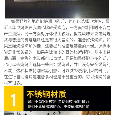
如果野营的地点能够通电的话，也可以选择电烤炉，最
近几年电烤炉在我国也比较受欢迎，一方面它制作时不容易
产生油烟，另一方面对身体也比较好，但是风味来说电烤烧
烤与普通的炭烧烧烤还是有很大差别的。准备好烧烤炉，如
果是碳烤烧烤炉的话，还要提前准备足够量的木炭。选择木
炭是非常关键的，如果有比较多的野外烧烤经验，基本上普
通市面上销售的木炭都可以点燃，但是如果经验不多的话，
也可以去烧烤店选择一些已经燃烧过，并且没有完全燃烧的
木炭，这种状态特别容易引燃，可以减少烧烤引火的时间。
在进行自助烧烤是准备食材也是十分重要的。可以烧烤的食
材有很多。