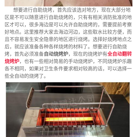
想要进行自助烧烤，首先应该选对地方，现在大部分地
区是不可以随意进行自助烧烤的，只有有相关消防批准的地
区才可以，很多海边是可以允许自助烧烤的，需要提前考察
好地点。这里推荐大家去海边河边，这些取水比较方便，而
且不容易发生安全隐患的地区进行烧烤。选择好烧烤地点之
后，就应该准备各种各样烧烤的材料了。想要进行自助烧
烤，首先必须准备
自动烧烤炉
，现在的烧烤炉有
全自动翻转
烧烤炉
，也有一些相对简易的手动烧烤炉，不同烧烤炉乐趣
各不相同，如果对卫生条件要求相对较高的话，可以选择一
些全自动的烧烤了。