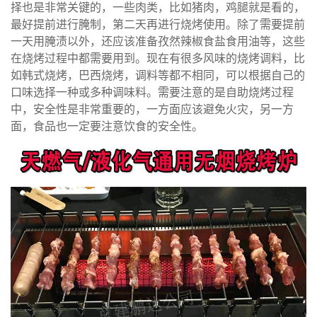
择也是非常关键的，一些肉类，比如猪肉，鸡腿就是看的，
最好提前进行腌制，第二天再进行烧烤使用。除了需要提前
一天用腌渍以外，还应该准备孜然辣椒食盐食用油等，这些
在烧烤过程中都需要用到。现在有很多风味的烧烤调料，比
如韩式烧烤，巴西烧烤，调料等都不相同，可以根据自己的
口味选择一种或多种调味料。需要注意的是自助烧烤过程
中，安全性是非常重要的，一方面应该避免火灾，另一方
面，食品也一定要注意饮食的安全性。