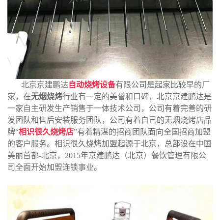
北京京建鹏达
自动烧烤设备
有限公司是起家比较早的厂
家，在
无烟烧烤
行业有一定的美誉和口碑，北京京建鹏达是
一家自主研发生产销售于一体技术公司，公司有着完善的研
发团队和售后安装服务团队，公司有着自己的无烟烧烤店品
牌“
相识很久烧烤店
”有着精湛的招商团队面向全国招商加盟
的客户服务。相识很久烧烤加盟起源于北京，总部设在中国
美丽首都-北京，2015年京建鹏达（北京）餐饮管理有限公
司全面开始加盟连锁事业。