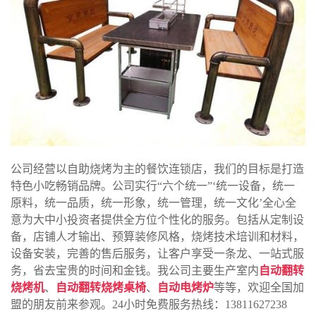
公司经营以自助烧烤为主的餐饮连锁店，我们的目标是打造
特色小吃畅销品牌。公司实行“六个统一”‘统一设备，统一
原料，统一品质，统一形象，统一管理，统一文化’全心全
意为大中小投资者提供全方位个性化的服务。包括从定制设
备，店铺人才输出、预算装修风格，烧烤技术培训和材料，
设备安装，完善的售后服务，让客户享受一条龙、一站式服
务，省去宝贵的时间和金钱。我公司主要生产室内
自动翻转
烧烤机
、
自动翻转烧烤桌椅
、
自动电烤炉
等等，欢迎全国加
盟的朋友前来参观。24小时免费服务热线：13811627238