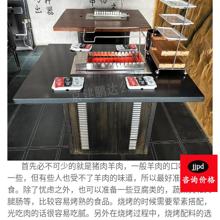
首先必不可少的就是猪肉羊肉，一般羊肉的口味会更好
一些，但有些人也受不了羊肉的味道，所以最好准备两种肉
食。除了忧虑之外，也可以准备一些豆腐类的，蔬菜类和火
腿肠等，比较容易烤熟的食品。烧烤的时候需要荤素搭配，
光吃肉的话很容易吃腻。另外在烧烤过程中，烧烤配料的选