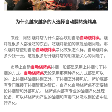
为什么越来越多的人选择自动翻转烧烤桌
来源：网络 烧烤店为什么都喜欢用自助
自动烧烤桌
，烧
烤是很多人都爱吃的东西，吃烧烤最怕的就是油烟问题。那
么烧烤店使用自助
自动烧烤桌
净化效果怎么样，自动烧烤桌
多少钱一张。这是很多想开烧烤店的朋友最关心的问题了。
市场上自助
自动烧烤桌
排烟一般都是采用上排烟与下排
烟的方式。
自动烧烤桌
无论采用那两种净化方式都是可以
的。上排烟将油烟排到室外，下排烟室外接风机，烤炉底部
有专门连接下排烟管道的管口。自净化自动烧烤桌不需要铺
设排烟管和外部风机。 烧烤桌内部有专业的油烟净化处理
设备，可以将烧烤肉产生的油烟和有毒气体吸收到设备中进
行净化。