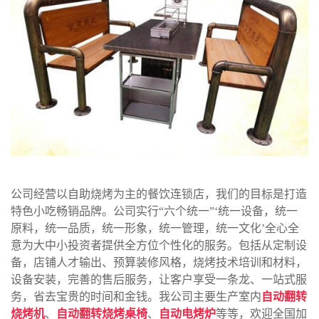
公司经营以自助烧烤为主的餐饮连锁店，我们的目标是打造
特色小吃畅销品牌。公司实行“六个统一”‘统一设备，统一
原料，统一品质，统一形象，统一管理，统一文化’全心全
意为大中小投资者提供全方位个性化的服务。包括从定制设
备，店铺人才输出、预算装修风格，烧烤技术培训和材料，
设备安装，完善的售后服务，让客户享受一条龙、一站式服
务，省去宝贵的时间和金钱。我公司主要生产室内
自动翻转
烧烤机
、
自动翻转烧烤桌椅
、
自动电烤炉
等等，欢迎全国加