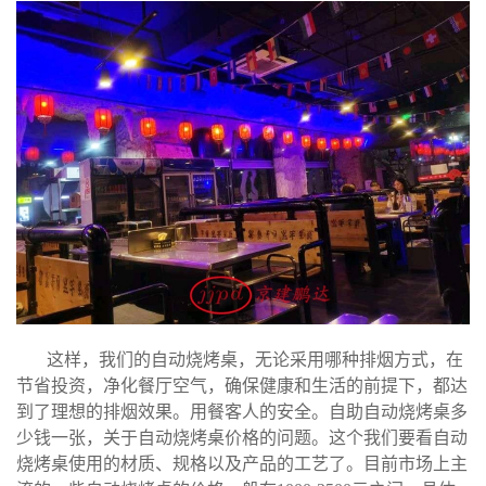
这样，我们的自动烧烤桌，无论采用哪种排烟方式，在
节省投资，净化餐厅空气，确保健康和生活的前提下，都达
到了理想的排烟效果。用餐客人的安全。
自助自动烧烤桌多
少钱一张，关于自动烧烤桌价格的问题。这个我们要看自动
烧烤桌使用的材质、规格以及产品的工艺了。目前市场上主