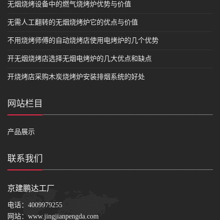
无烟烧烤设备中的燃气烧烤炉优势与价值
无需人工翻转的无烟烧烤炉它的优点与价值
不用烧烤师傅的自动烧烤店使用电烤炉的几个优势
开无烟烧烤店选择无烟电烤炉的几大优点和缺点
开烧烤店采购木炭烧烤炉安装排烟系统的好处
网站栏目
产品展示
联系我们
京建鹏达工厂
电话：
4009979255
网站：
www.jingjianpengda.com