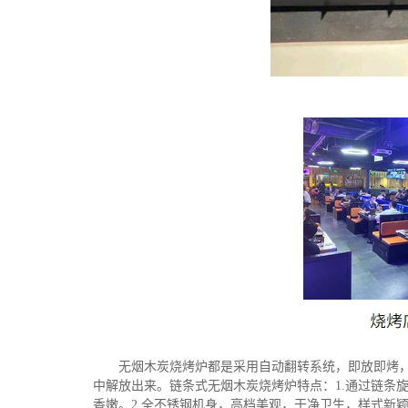
无烟木炭烧烤炉都是采用自动翻转系统，即放即烤
中解放出来。链条式无烟木炭烧烤炉特点：1.通过链条
香嫩。2.全不锈钢机身，高档美观，干净卫生，样式新