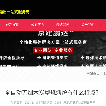
输出一站式服务商
成功案例
公司实力
烧烤资讯
关于我们
网站首页
全自动无烟木炭型烧烤炉有什么特点？
发布日期：2021-11-13
浏览次数：3196
来源:京建鹏达烧烤设备网