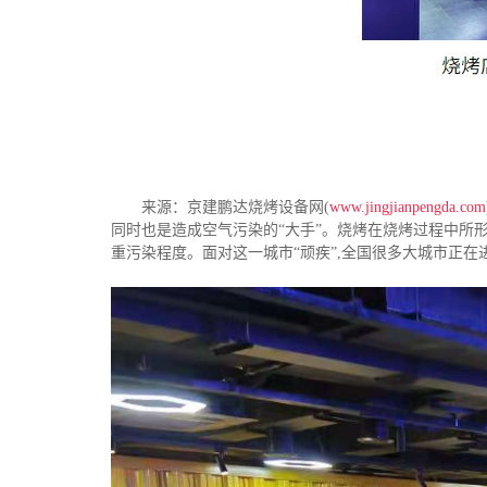
来源：京建鹏达烧烤设备网(
www.jingjianpengda.com
同时也是造成空气污染的“大手”。烧烤在烧烤过程中所形成
重污染程度。面对这一城市“顽疾”,全国很多大城市正在