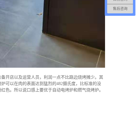
售后咨询
准备开店以及运营人员，利润一点不比路边烧烤摊少。其
炉可以在肉的表面达到猛烈的482摄氏度，比标准的没
粉红色。所以说口感上要优于自动电烤炉和燃气烧烤炉。