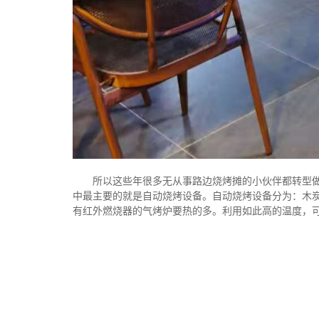
所以这些年很多无从事路边烧烤摊的小伙伴都转型
中最主要的就是自动烧烤设备。自动烧烤设备分为：木炭
有红外燃烧器的气烤炉要热的多。利用如此高的温度，