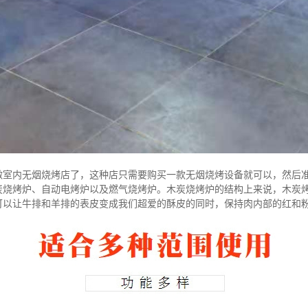
做室内无烟烧烤店了，这种店只需要购买一款无烟烧烤设备就可以，然后
烧烤炉、自动电烤炉以及燃气烧烤炉。木炭烧烤炉的结构上来说，木炭烤
可以让牛排和羊排的表皮变成我们超爱的酥皮的同时，保持肉内部的红和