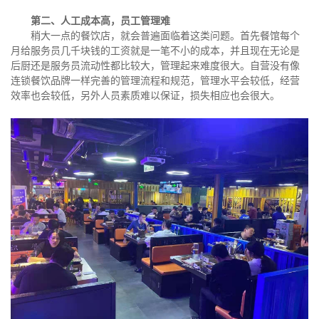
第二、人工成本高，员工管理难
稍大一点的餐饮店，就会普遍面临着这类问题。首先餐馆每个
月给服务员几千块钱的工资就是一笔不小的成本，并且现在无论是
后厨还是服务员流动性都比较大，管理起来难度很大。自营没有像
连锁餐饮品牌一样完善的管理流程和规范，管理水平会较低，经营
效率也会较低，另外人员素质难以保证，损失相应也会很大。