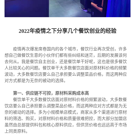
2022年疫情之下分享几个餐饮创业的经验
疫情再次爆发席卷国内的各个城市，餐饮行业再次受创，许多
想自己做餐饮生意的小伙伴们都有些纠结和迷茫，后期的发展该何
去何从。我是餐饮自主创业，还是餐饮单干好呢，这也是很多餐饮
人比较关心的问题。餐饮单干大多数餐饮店面对原材料价格的频繁
波动，大多数餐饮店要么自己承担要么调整菜品价格，而这两种应
对方式都是为无奈的被动的选择。
第一、供应链不可控，原材料采购成本高
餐饮单干大多数餐饮店面对原材料价格的频繁波动，大多数餐
饮店要么自己承担要么调整菜品价格，而这两种应对方式都是为无
奈的被动的选择。多为小规模单店模式，商家从多个渠道进行原材
料的筛选、购买，对原材料价格和质量很难把控，而大部分加盟店
虽然由总部提供料包和核心原料供应，但供货价格也远远高于市场
上同类原料。