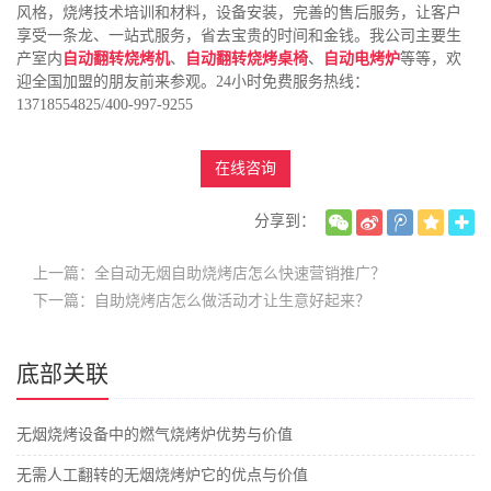
风格，烧烤技术培训和材料，设备安装，完善的售后服务，让客户
享受一条龙、一站式服务，省去宝贵的时间和金钱。我公司主要生
产室内
自动翻转烧烤机
、
自动翻转烧烤桌椅
、
自动电烤炉
等等，欢
迎全国加盟的朋友前来参观。24小时免费服务热线：
13718554825/400-997-9255
在线咨询
分享到：
上一篇：全自动无烟自助烧烤店怎么快速营销推广？
下一篇：自助烧烤店怎么做活动才让生意好起来？
底部关联
无烟烧烤设备中的燃气烧烤炉优势与价值
无需人工翻转的无烟烧烤炉它的优点与价值