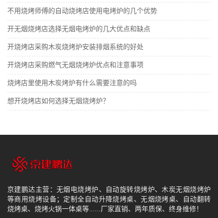
不用烧烤师傅的自动烧烤店使用电烤炉的几个优势
开无烟烧烤店选择无烟电烤炉的几大优点和缺点
开烧烤店采购木炭烧烤炉安装排烟系统的好处
开烧烤店采购燃气无烟烧烤炉优点和注意事项
烧烤店里使用木炭烤炉有什么需要注意的吗
想开烧烤店如何选择无烟烧烤炉？
京建鹏达主营：无烟电烧烤炉、自动旋转烧烤炉、木炭无烟烧烤炉
等商用烧烤设备；定制全自动升降烧烤桌、无烟烧烤桌、自动翻转
烧烤桌、烧烤火锅一体桌等......厂家直销、两年质保、终身维修！