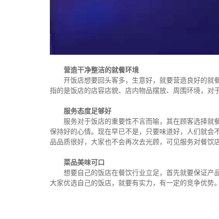
营造干净整洁的就餐环境
开饭店想要回头客多，生意好，就要营造良好的就
指的是饭店的店容店貌、店内物品摆放、周围环境，对
服务态度足够好
服务对于饭店的重要性不言而喻，其在顾客选择就
保持好的心情。现在早已不是，只要味道好，人们就会
品品质很好，大家也不会再次去光顾，可见服务对餐饮
菜品美味可口
想要自己的饭店在餐饮行业立足，首先就要保证产
大家优选自己的饭店，就要有实力，有一定的竞争优势