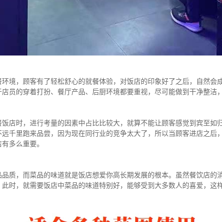
餐环境，顾客有了轻松舒心的就餐体验，对饭店的印象好了之后，自然会
于店员的穿着打扮、餐厅产品、后厨环境都要重视，尽可能做到干净整洁
餐饭店时，进行考量的因素中占比比较大，就算不能让顾客感觉到宾至如
不远千里跑来品尝，因为现在同行业的竞争太大了，所以当顾客进店之后
店有多么重要。
品品质，而菜品的味道就是饭店想爱你高长期发展的根本。虽然餐饮店的
。此时，就需要饭店中菜品的味道特别好，能够受到大多数人的喜爱，这