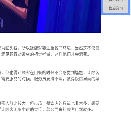
售后咨询
成为回头客。所以饭店就要注重餐厅环境，当然这不仅仅
，满足顾客对饭店的初步考量，这样他们才会消费。
归，但也得让顾客在用餐的时候不会感觉到尴尬，让顾客
，需要服务的时候，服务员爱搭不理，就算饭店里面的菜
消费人群比较大，但市场上餐饮店的数量也非常多，想要
样让顾客无形中帮助宣传，慕名而来的顾客自然就多。