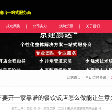
输出一站式服务商
成功案例
公司实力
烧烤资讯
关于我们
网站首页
自助烧烤资讯
22年要开一家靠谱的餐饮饭店怎么做能让生意
发布日期：2022-06-16
浏览次数：2023
来源:京建鹏达烧烤设备网