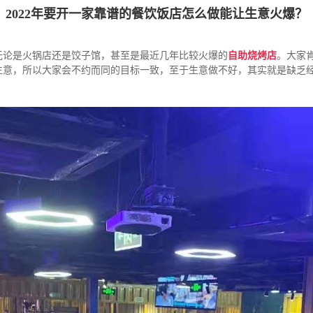
2022年要开一家靠谱的餐饮饭店怎么做能让生意火爆？
无论是火锅店还是饺子馆，甚至是最近几年比较火爆的
自助烧烤店
。大家
生意，所以大家会不约而同的目标一致，至于生意做不好，其实就是缺乏