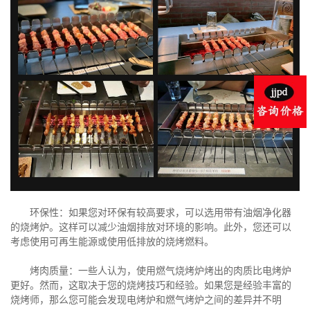
环保性：如果您对环保有较高要求，可以选用带有油烟净化器
的烧烤炉。这样可以减少油烟排放对环境的影响。此外，您还可以
考虑使用可再生能源或使用低排放的烧烤燃料。
烤肉质量：一些人认为，使用燃气烧烤炉烤出的肉质比电烤炉
更好。然而，这取决于您的烧烤技巧和经验。如果您是经验丰富的
烧烤师，那么您可能会发现电烤炉和燃气烤炉之间的差异并不明