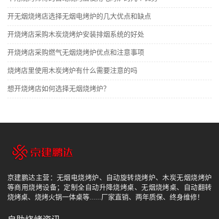
开无烟烧烤店选择无烟电烤炉的几大优点和缺点
开烧烤店采购木炭烧烤炉安装排烟系统的好处
开烧烤店采购燃气无烟烧烤炉优点和注意事项
烧烤店里使用木炭烤炉有什么需要注意的吗
想开烧烤店如何选择无烟烧烤炉？
京建鹏达主营：无烟电烧烤炉、自动旋转烧烤炉、木炭无烟烧烤炉
等商用烧烤设备；定制全自动升降烧烤桌、无烟烧烤桌、自动翻转
烧烤桌、烧烤火锅一体桌等......厂家直销、两年质保、终身维修！