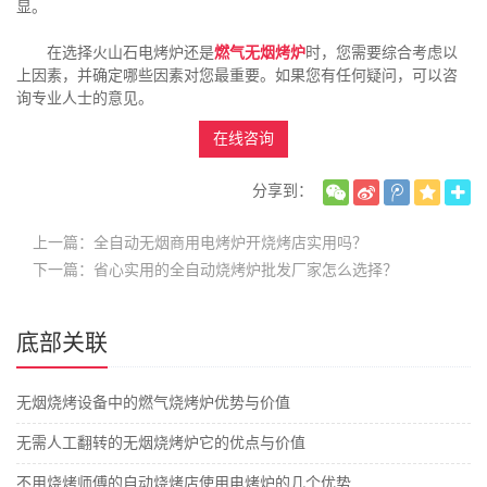
显。
在选择火山石电烤炉还是
燃气无烟烤炉
时，您需要综合考虑以
上因素，并确定哪些因素对您最重要。如果您有任何疑问，可以咨
询专业人士的意见。
在线咨询
分享到：
上一篇：全自动无烟商用电烤炉开烧烤店实用吗？
下一篇：​省心实用的全自动烧烤炉批发厂家怎么选择？
底部关联
无烟烧烤设备中的燃气烧烤炉优势与价值
无需人工翻转的无烟烧烤炉它的优点与价值
不用烧烤师傅的自动烧烤店使用电烤炉的几个优势