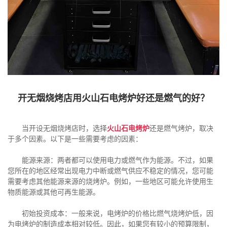
开无烟烧烤店用火山石电烤炉好还是燃气的好？
当开设无烟烧烤店时，选择
火山石电烤炉
还是燃气烤炉，取决
于多个因素。以下是一些需要考虑的因素：
能源来源：两者都可以使用电力或燃气作为能源。不过，如果
您所在的地区经常出现电力中断或燃气供应不稳定的情况，您可能
需要考虑其他能源来源的烧烤炉。例如，一些地区可能允许使用生
物质能源或其他可再生能源。
初始投资成本：一般来说，电烤炉的价格比燃气烧烤炉低，因
为电烤炉的制造成本相对较低。因此，如果您有较小的预算限制，