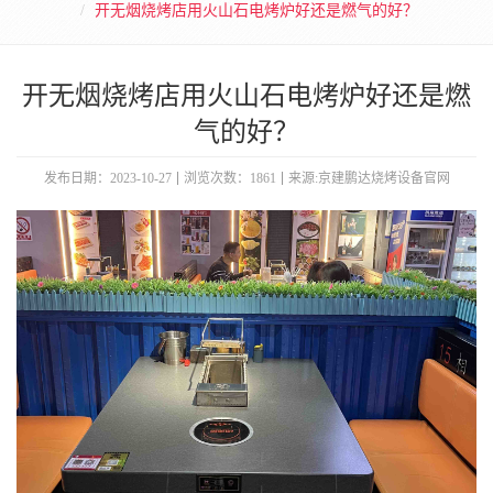
开无烟烧烤店用火山石电烤炉好还是燃气的好？
开无烟烧烤店用火山石电烤炉好还是燃
气的好？
发布日期：2023-10-27
浏览次数：1861
来源:京建鹏达烧烤设备官网