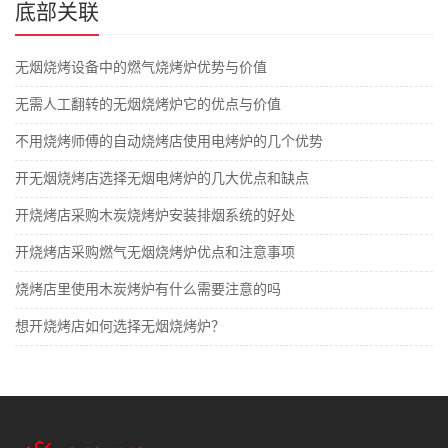
底部关联
无烟烧烤设备中的燃气烧烤炉优势与价值
无需人工翻转的无烟烧烤炉它的优点与价值
不用烧烤师傅的自动烧烤店使用电烤炉的几个优势
开无烟烧烤店选择无烟电烤炉的几大优点和缺点
开烧烤店采购木炭烧烤炉安装排烟系统的好处
开烧烤店采购燃气无烟烧烤炉优点和注意事项
烧烤店里使用木炭烤炉有什么需要注意的吗
想开烧烤店如何选择无烟烧烤炉？