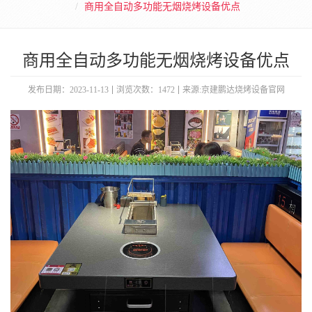
商用全自动多功能无烟烧烤设备优点
商用全自动多功能无烟烧烤设备优点
发布日期：2023-11-13
浏览次数：1472
来源:京建鹏达烧烤设备官网