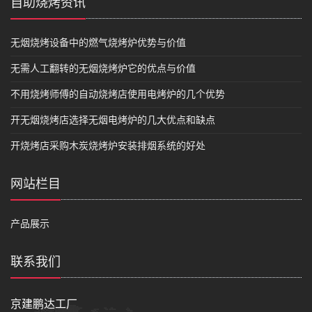
自助烧烤资讯
无烟烧烤设备中的燃气烧烤炉优势与价值
无需人工翻转的无烟烧烤炉它的优点与价值
不用烧烤师傅的自动烧烤店使用电烤炉的几个优势
开无烟烧烤店选择无烟电烤炉的几大优点和缺点
开烧烤店采购木炭烧烤炉安装排烟系统的好处
网站栏目
产品展示
联系我们
京建鹏达工厂