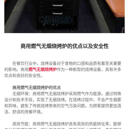
商用燃气无烟烧烤炉的优点以及安全性
在餐饮行业中，烧烤设备对于食物的口感和品质有着至关重要
的影响。商用
燃气无烟烧烤炉
作为一种新型的烧烤设备，具有许多
优点和良好的安全性。
商用燃气无烟烧烤炉的优点
无烟环保：商用燃气无烟烧烤炉采用燃气作为能源，通过特殊
设计和技术手段，实现了无烟烧烤。在烧烤过程中，不会产生烟雾
和异味，避免了传统烧烤带来的空气污染问题，为顾客提供更加清
洁、舒适的用餐环境。
高效节能：商用燃气无烟烧烤炉具有高效的热能转化率，能够