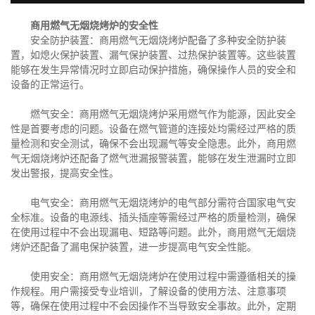
商用燃气无烟烧烤炉的安全性
安全防护装置：商用燃气无烟烧烤炉配备了多种安全防护装
置，如熄火保护装置、漏气保护装置、过热保护装置等。这些装置
能够在发生异常情况时立即启动保护措施，确保操作人员的安全和
设备的正常运行。
燃气安全：商用燃气无烟烧烤炉采用燃气作为能源，因此安全
性是首要考虑的问题。设备在燃气管道的连接处均需经过严格的质
量检测和安全测试，确保不会出现漏气等安全隐患。此外，商用燃
气无烟烧烤炉还配备了燃气泄漏报警装置，能够在发生泄漏时立即
发出警报，提高安全性。
电气安全：商用燃气无烟烧烤炉的电气部分需符合国家电气安
全标准。设备的电源线、插头插座等需经过严格的质量检测，确保
在使用过程中不会出现漏电、短路等问题。此外，商用燃气无烟烧
烤炉还配备了漏电保护装置，进一步提高电气安全性能。
使用安全：商用燃气无烟烧烤炉在使用过程中需遵循相关的操
作规程。用户需接受专业培训，了解设备的使用方法、注意事项
等，确保在使用过程中不会因操作不当导致安全事故。此外，定期