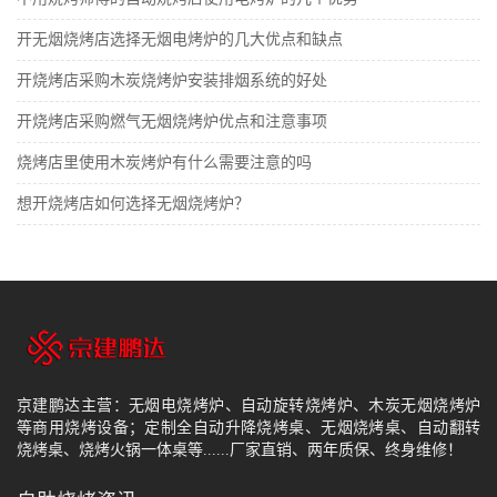
开无烟烧烤店选择无烟电烤炉的几大优点和缺点
开烧烤店采购木炭烧烤炉安装排烟系统的好处
开烧烤店采购燃气无烟烧烤炉优点和注意事项
烧烤店里使用木炭烤炉有什么需要注意的吗
想开烧烤店如何选择无烟烧烤炉？
京建鹏达主营：无烟电烧烤炉、自动旋转烧烤炉、木炭无烟烧烤炉
等商用烧烤设备；定制全自动升降烧烤桌、无烟烧烤桌、自动翻转
烧烤桌、烧烤火锅一体桌等......厂家直销、两年质保、终身维修！