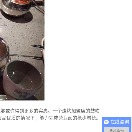
能够或许得到更多的实惠。一个烧烤加盟店的鼓吹
货品优质的情况下，能力完成营业额的稳步增长。
在线咨询
售前咨询