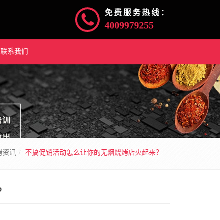
免费服务热线：
4009979255
联系我们
烤资讯
​不搞促销活动怎么让你的无烟烧烤店火起来？
？