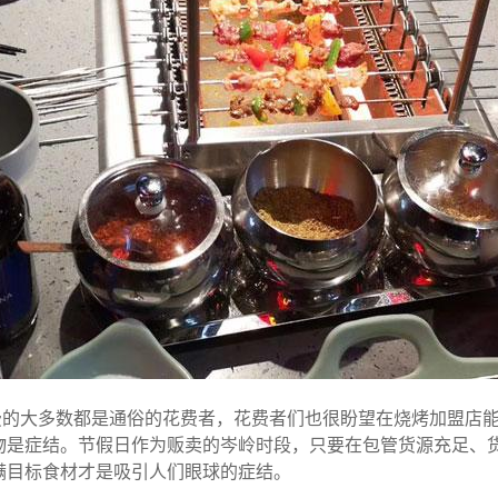
费的大多数都是通俗的花费者，花费者们也很盼望在烧烤加盟店
物是症结。节假日作为贩卖的岑岭时段，只要在包管货源充足、
满目标食材才是吸引人们眼球的症结。