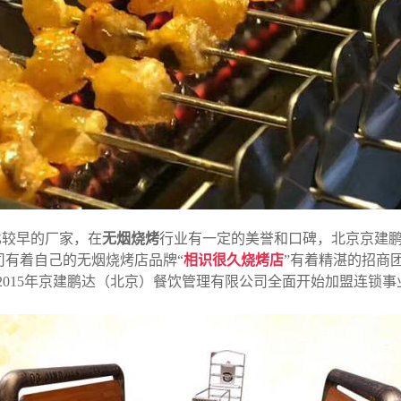
比较早的厂家，在
无烟烧烤
行业有一定的美誉和口碑，北京京建
司有着自己的无烟烧烤店品牌“
相识很久烧烤店
”有着精湛的招商
2015年京建鹏达（北京）餐饮管理有限公司全面开始加盟连锁事