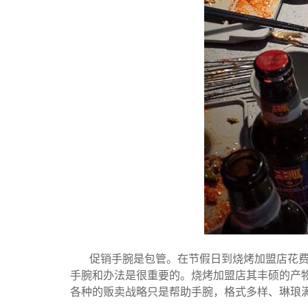
促销手腕是包管。在节假日到烧烤加盟店花
手腕和办法是很重要的。烧烤加盟店其丰硕的产
各种的贩卖战略只是帮助手腕，格式多样、琳琅