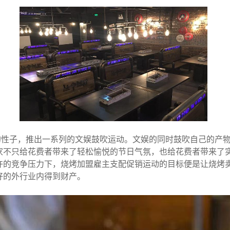
的性子，推出一系列的文娱鼓吹运动。文娱的同时鼓吹自己的产
家不只给花费者带来了轻松愉悦的节日气氛，也给花费者带来了实
许的竞争压力下，烧烤加盟雇主支配促销运动的目标便是让烧烤
好的外行业内得到财产。