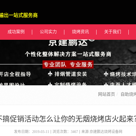
输出一站式服务商
成功案例
公司实力
烧烤资讯
关于我们
网站首页
自助烧
​不搞促销活动怎么让你的无烟烧烤店火起来
发布日期：2019-03-11
浏览次数：3467
来源:京建鹏达烧烤设备网