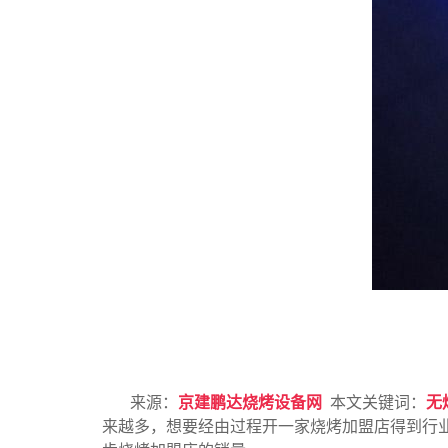
来源：
京建鹏达烧烤设备网
本文关键词：
无
来越多，想要经由过程开一家烧烤加盟店得到行