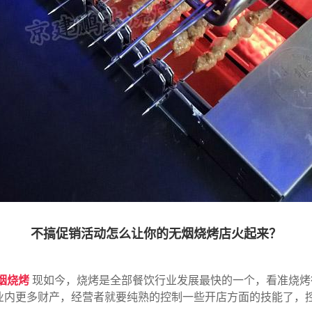
不搞促销活动怎么让你的无烟烧烤店火起来？
烟烧烤
现如今，烧烤是全部餐饮行业发展最快的一个，看准烧烤
业内更多财产，经营者就要纯熟的控制一些开店方面的技能了，