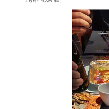
步烧烤加盟店的销量。