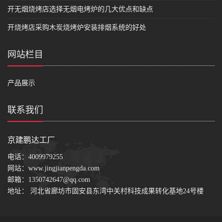
开无烟烧烤店选择无烟电烤炉的几大优点和缺点
开烧烤店采购木炭烧烤炉安装排烟系统的好处
网站栏目
产品展示
联系我们
京建鹏达工厂
电话：
4009979255
网站：
www.jingjianpengda.com
邮箱：
1350742647@qq.com
地址： 河北省廊坊市固安县东湾中关村科技成果转化基地24号楼