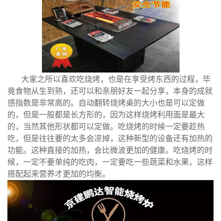
大家之所以喜欢吃烧烤，也是在享受烤东西的过程，毕
竟食物从生到熟，还可以和亲朋好友一起分享，本身的成就
感指数是非常高的。自动翻转烧烤桌的大小也是可以定做
的，但是一般都是长方形的，因为这样烧烤利用面是最大
的，当然其他形状都可以定做。吃烧烤的时候一定要趁热
吃，但是往往要的太多会凉掉，这种新型的设备还有加热的
功能。这种直接的加热，会比微波更加的健康。吃烧烤的时
候，一定不要单纯的吃肉，一定要吃一些蔬菜和水果，这样
搭配起来营养才更加的均衡。