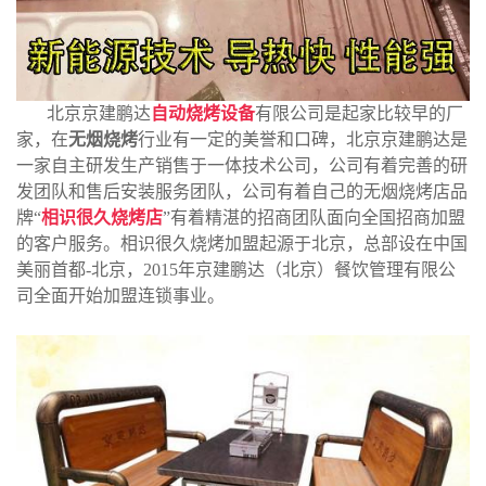
北京京建鹏达
自动烧烤设备
有限公司是起家比较早的厂
家，在
无烟烧烤
行业有一定的美誉和口碑，北京京建鹏达是
一家自主研发生产销售于一体技术公司，公司有着完善的研
发团队和售后安装服务团队，公司有着自己的无烟烧烤店品
牌“
相识很久烧烤店
”有着精湛的招商团队面向全国招商加盟
的客户服务。相识很久烧烤加盟起源于北京，总部设在中国
美丽首都-北京，2015年京建鹏达（北京）餐饮管理有限公
司全面开始加盟连锁事业。