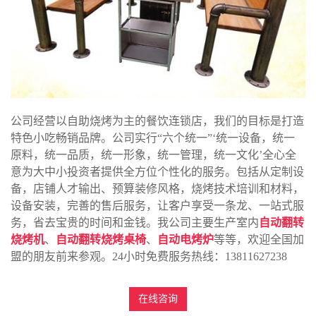
公司经营以自助烧烤为主的餐饮连锁店，我们的目标是打造
特色小吃畅销品牌。公司实行“六个统一”‘统一设备，统一
原料，统一品质，统一形象，统一管理，统一文化’全心全
意为大中小投资者提供全方位个性化的服务。包括从定制设
备，店铺人才输出、预算装修风格，烧烤技术培训和材料，
设备安装，完善的售后服务，让客户享受一条龙、一站式服
务，省去宝贵的时间和金钱。我公司主要生产室内
自动翻转
烧烤机
、
自动翻转烧烤桌椅
、
自动电烤炉
等等，欢迎全国加
盟的朋友前来参观。24小时免费服务热线：13811627238
在线咨询