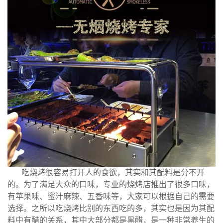
吃烧烤很容易打开人的食欲，其实和其配料是分不开
的。为了满足大众的口味，专业的烧烤店推出了很多口味，
有苹果味、蜜汁麻辣、五香味等，大家可以根据自己的需要
选择。之所以吃烧烤比别的东西吃的多，其实也是因为其配
料中有醋的关系，其中大部分都是黑醋，是一种非常养生的