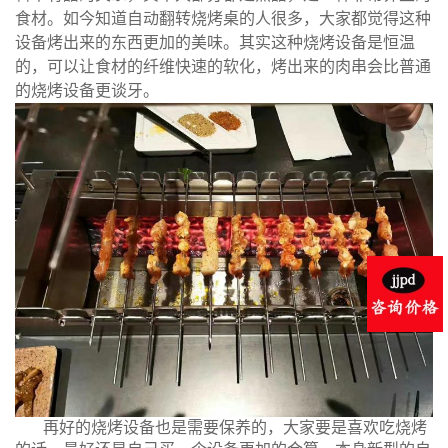
食材。如今知道自动翻转烧烤桌的人很多，大家都觉得这种
设备烤出来的东西更加的美味。其实这种烧烤设备是恒温
的，可以让食材的纤维快速的软化，烤出来的肉串会比普通
的烧烤设备更谈牙。
再好的烧烤设备也是需要保养的，大家要是喜欢吃烧烤