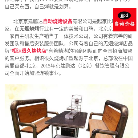
自己买东西，自己烤就是划算。
北京京建鹏达
自动烧烤设备
有限公司是起家比较早的厂
家，在
无烟烧烤
行业有一定的美誉和口碑，北京京建鹏达是
一家自主研发生产销售于一体技术公司，公司有着完善的研
发团队和售后安装服务团队，公司有着自己的无烟烧烤店品
牌“
相识很久烧烤店
”有着精湛的招商团队面向全国招商加盟
的客户服务。相识很久烧烤加盟起源于北京，总部设在中国
美丽首都-北京，2015年京建鹏达（北京）餐饮管理有限公
司全面开始加盟连锁事业。