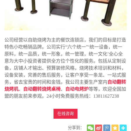
公司经营以自助烧烤为主的餐饮连锁店，我们的目标是打造
特色小吃畅销品牌。公司实行“六个统一”‘统一设备，统一
原料，统一品质，统一形象，统一管理，统一文化’全心全
意为大中小投资者提供全方位个性化的服务。包括从定制设
备，店铺人才输出、预算装修风格，烧烤技术培训和材料，
设备安装，完善的售后服务，让客户享受一条龙、一站式服
务，省去宝贵的时间和金钱。我公司主要生产室内
自动翻转
烧烤机
、
自动翻转烧烤桌椅
、
自动电烤炉
等等，欢迎全国加
盟的朋友前来参观。24小时免费服务热线：13811627238
在线咨询
分享到：