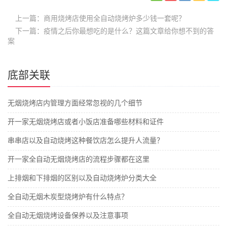
上一篇：商用烧烤店使用全自动烧烤炉多少钱一套呢？
下一篇：疫情之后你最想吃的是什么？这篇文章给你想不到的答
案
底部关联
无烟烧烤店内管理方面经常忽视的几个细节
开一家无烟烧烤店或者小饭店准备哪些材料和证件
串串店以及自动烧烤这种餐饮店怎么提升人流量？
开一家全自动无烟烧烤店的流程步骤都在这里
上排烟和下排烟的区别以及自动烧烤炉分类大全
全自动无烟木炭型烧烤炉有什么特点？
全自动无烟烧烤设备保养以及注意事项