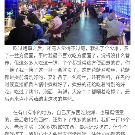
吃过烤串之后，还有人觉得不过瘾，就扎了个火堆，煮
了一盆方便面，平时我最不喜欢吃方便面了，觉得没什么营
养，但这么多人吃这一锅，个个都觉得这方便面煮的香，你
一筷子我一筷子这一盆一会就没了。
这是花蛤煮粉丝，花蛤
都是提前清洗好的，又准备了一包粉丝，还有酱料，在煮的
时候直接都倒入锅中煮就好了，煮好的花蛤吃着特别的好
吃。吃过了烤串，泡面，海鲜，大家个个都嚷着吃撑了，最
后再来点小番茄结束这次的烧烤。
在有山有水的地方，自己买东西吃烧烤，也是挺惬意
的，最后收拾东西时，还剩下了很多的食材，我们一行15个
人，老板才买了300多块钱的东西，最后还没吃过，但个个
都吃撑了，我们15个人要是去烧烤摊吃，估计1000都不够，