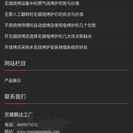
无烟烧烤设备中的燃气烧烤炉优势与价值
无需人工翻转的无烟烧烤炉它的优点与价值
不用烧烤师傅的自动烧烤店使用电烤炉的几个优势
开无烟烧烤店选择无烟电烤炉的几大优点和缺点
开烧烤店采购木炭烧烤炉安装排烟系统的好处
网站栏目
产品展示
联系我们
京建鹏达工厂
电话：
4009979255
网站：
www.jingjianpengda.com