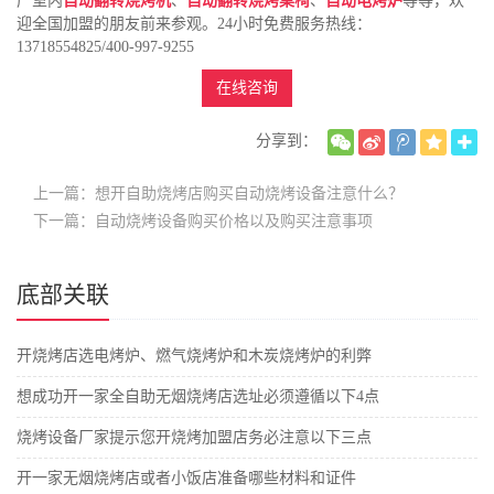
产室内
自动翻转烧烤机
、
自动翻转烧烤桌椅
、
自动电烤炉
等等，欢
迎全国加盟的朋友前来参观。24小时免费服务热线：
13718554825/400-997-9255
在线咨询
分享到：
上一篇：想开自助烧烤店购买自动烧烤设备注意什么？
下一篇：自动烧烤设备购买价格以及购买注意事项
底部关联
开烧烤店选电烤炉、燃气烧烤炉和木炭烧烤炉的利弊
想成功开一家全自助无烟烧烤店选址必须遵循以下4点
烧烤设备厂家提示您开烧烤加盟店务必注意以下三点
开一家无烟烧烤店或者小饭店准备哪些材料和证件