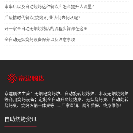
串串店以及自动烧烤这种餐饮店怎么提升人流量？
后疫情时代餐饮(烧烤)行业该何去何从呢？
开一家全自动无烟烧烤店的流程步骤都在这里
全自动无烟烧烤设备保养以及注意事项
京建鹏达主营：无烟电烧烤炉、自动旋转烧烤炉、木炭无烟烧烤炉
等商用烧烤设备；定制全自动升降烧烤桌、无烟烧烤桌、自动翻转
烧烤桌、烧烤火锅一体桌等......厂家直销、两年质保、终身维修！
自助烧烤资讯