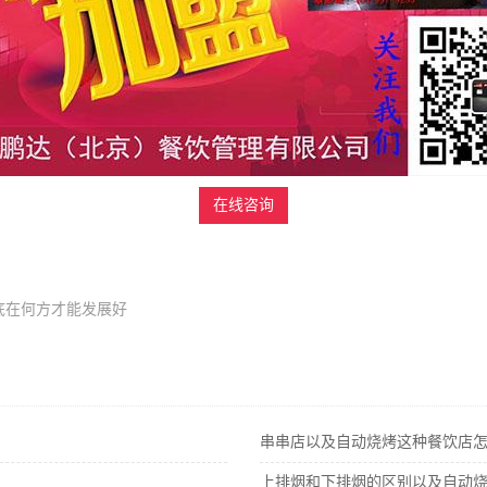
在线咨询
底在何方才能发展好
串串店以及自动烧烤这种餐饮店
上排烟和下排烟的区别以及自动