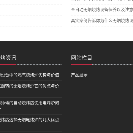
全自动无烟烧烤设备保养以及注
真实案例告诉你为什么无烟烧烤
烧烤资讯
网站栏目
烤设备中的燃气烧烤炉优势与价值
产品展示
工翻转的无烟烧烤炉它的优点与价
烤师傅的自动烧烤店使用电烤炉的
势
烧烤店选择无烟电烤炉的几大优点