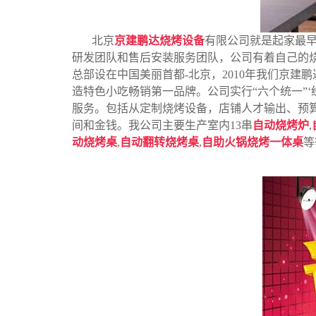
北京
京建鹏达烧烤设备
有限公司就是起家最
研发团队和售后安装服务团队，公司有着自己的烧
总部设在中国美丽首都-北京，2010年我们京
造特色小吃畅销第一品牌。公司实行“六个统一”
服务。包括从定制烧烤设备，店铺人才输出、预
间和金钱。我公司主要生产室内13串
自动烧烤炉
,
动烧烤桌
,
自动翻转烧烤桌
,
自助火锅烧烤一体桌
等