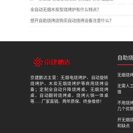
全自动无烟木炭型烧烤炉有什么特点？
想开自助烧烤店购买自动烧烤设备注意什么？
自助
无烟烧
京建鹏达主营：无烟电烧烤炉、自动旋转
烧烤炉、木炭无烟烧烤炉等商用烧烤设
无需人
备；定制全自动升降烧烤桌、无烟烧烤
值
桌、自动翻转烧烤桌、烧烤火锅一体桌
等......厂家直销、两年质保、终身维修！
不用烧
几个优
开无烟
和缺点