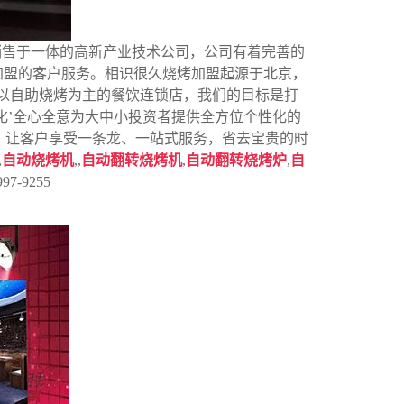
销售于一体的高新产业技术公司，公司有着完善的
加盟的客户服务。相识很久烧烤加盟起源于北京，
营以自助烧烤为主的餐饮连锁店，我们的目标是打
化’全心全意为大中小投资者提供全方位个性化的
，让客户享受一条龙、一站式服务，省去宝贵的时
,
自动烧烤机
,,
自动翻转烧烤机
,
自动翻转烧烤炉
,
自
-9255