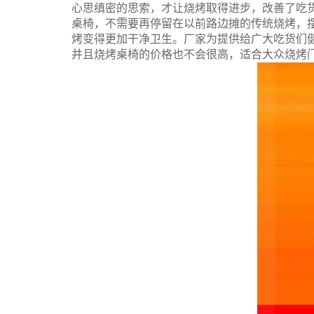
心思缜密的思索，才让烧烤取得进步，改善了吃
桌椅，不需要再停留在以前路边摊的传统烧烤，
烤变得更加干净卫生。厂家为提供给广大吃货们
并且烧烤桌椅的价格也不会很高，适合大众烧烤