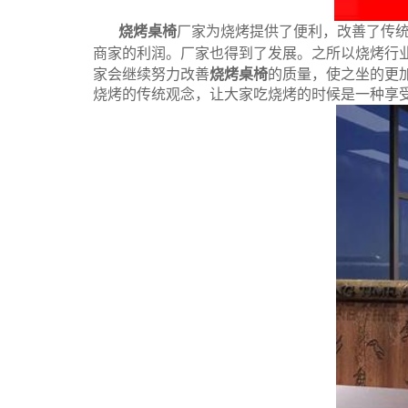
烧烤桌椅
厂家为烧烤提供了便利，改善了传
商家的利润。厂家也得到了发展。
之所以烧烤行
家会继续努力改善
烧烤桌椅
的质量，使之坐的更
烧烤的传统观念，让大家吃烧烤的时候是一种享