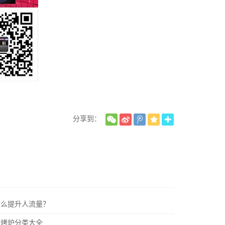
分享到：
怎么提升人流量？
烧烤炉分类大全