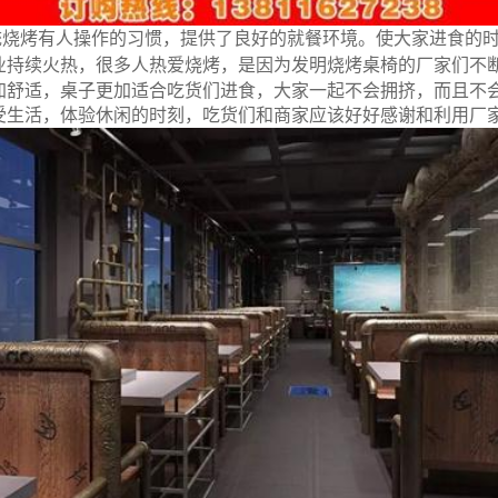
统烧烤有人操作的习惯，提供了良好的就餐环境。使大家进食的
业持续火热，很多人热爱烧烤，是因为发明烧烤桌椅的厂家们不
加舒适，桌子更加适合吃货们进食，大家一起不会拥挤，而且不
受生活，体验休闲的时刻，吃货们和商家应该好好感谢和利用厂