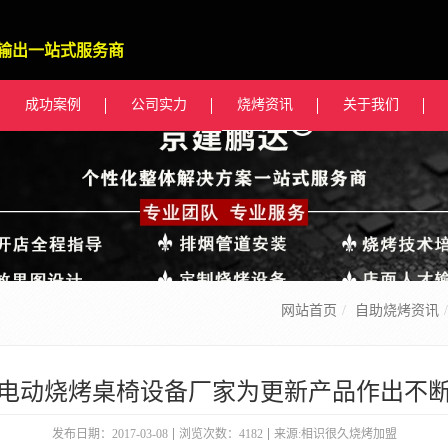
输出一站式服务商
成功案例
公司实力
烧烤资讯
关于我们
网站首页
自助烧烤资讯
电动烧烤桌椅设备厂家为更新产品作出不
发布日期：2017-03-08
浏览次数：4182
来源:相识很久烧烤加盟