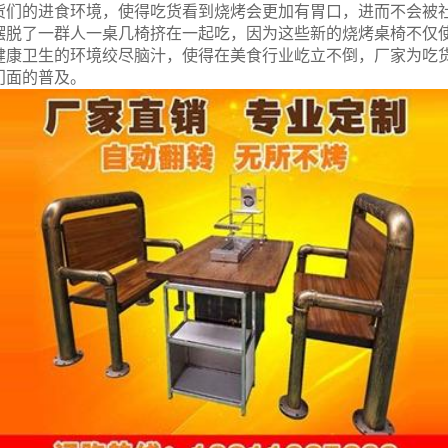
货们的进食环境，使得吃货看到烧烤会更加有胃口，进而不会被
摆脱了一群人一桌几椅挤在一起吃，因为这些新的烧烤桌椅不仅
健康卫生的环境绞尽脑汁，使得在美食行业屹立不倒，厂家为吃
门面的普及。