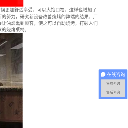
时候更加舒适享受，可以大饱口福，这样也增加了
断的努力，研究新设备改善烧烤的弊端的结果。厂
会让油烟熏到顾客，使之可以自助烧烤，打破人们
家的烧烤桌椅。
在线咨询
售前咨询
售后咨询