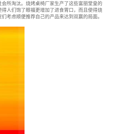
社会所淘汰。
烧烤桌椅厂家生产了这些富丽堂皇的
使得人们饱了眼福更增加了进食胃口，而且使得烧
货们考虑顺便推荐自己的产品来达到双赢的局面。